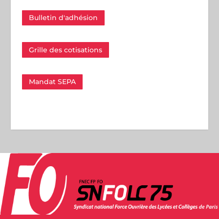
Bulletin d'adhésion
Grille des cotisations
Mandat SEPA