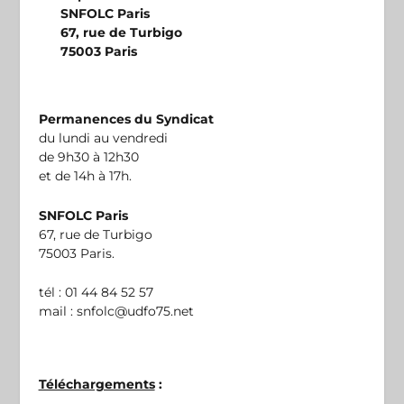
SNFOLC Paris
67, rue de Turbigo
75003 Paris
Permanences du Syndicat
du lundi au vendredi
de 9h30 à 12h30
et de 14h à 17h.
SNFOLC Paris
67, rue de Turbigo
75003 Paris.
tél : 01 44 84 52 57
mail : snfolc@udfo75.net
Téléchargements
: