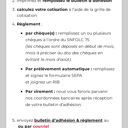
imprimez et
remplissez le bulletin d’adhésion
calculez votre cotisation
à l’aide de la grille de
cotisation
Règlement
:
par chèque(s) :
remplissez un ou plusieurs
chèques à l’ordre du SNFOLC 75
(les chèques sont déposés en début de mois,
mois à préciser au dos des chèques en
évitant le mois d’août).
Par prélèvement automatique :
remplissez
et signez le formulaire SEPA
et joignez un RIB
Par virement :
nous vous ferons parvenir
nos coordonnées bancaires après réception
de votre bulletin d’adhésion.
envoyez
bulletin d’adhésion & règlement
au
ou par
courriel