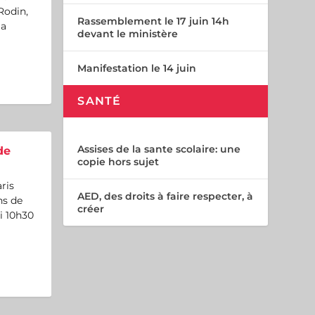
 Rodin,
Rassemblement le 17 juin 14h
la
devant le ministère
Manifestation le 14 juin
SANTÉ
Assises de la sante scolaire: une
de
copie hors sujet
ris
AED, des droits à faire respecter, à
ns de
créer
i 10h30