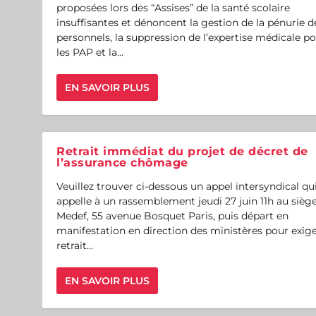
proposées lors des “Assises” de la santé scolaire
insuffisantes et dénoncent la gestion de la pénurie d
personnels, la suppression de l’expertise médicale p
les PAP et la...
EN SAVOIR PLUS
Retrait immédiat du projet de décret de
l’assurance chômage
Veuillez trouver ci-dessous un appel intersyndical qu
appelle à un rassemblement jeudi 27 juin 11h au sièg
Medef, 55 avenue Bosquet Paris, puis départ en
manifestation en direction des ministères pour exige
retrait...
EN SAVOIR PLUS