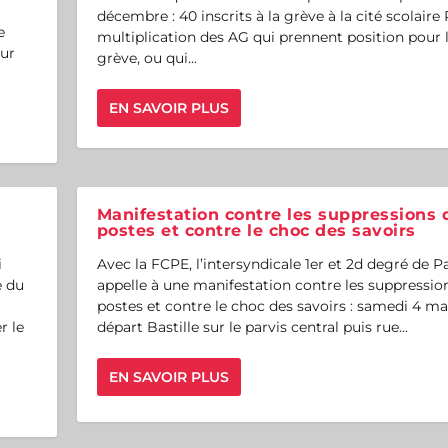
décembre : 40 inscrits à la grève à la cité scolaire
e
multiplication des AG qui prennent position pour 
our
grève, ou qui...
EN SAVOIR PLUS
Manifestation contre les suppressions 
postes et contre le choc des savoirs
i
Avec la FCPE, l’intersyndicale 1er et 2d degré de Pa
e du
appelle à une manifestation contre les suppressio
postes et contre le choc des savoirs : samedi 4 ma
r le
départ Bastille sur le parvis central puis rue...
EN SAVOIR PLUS