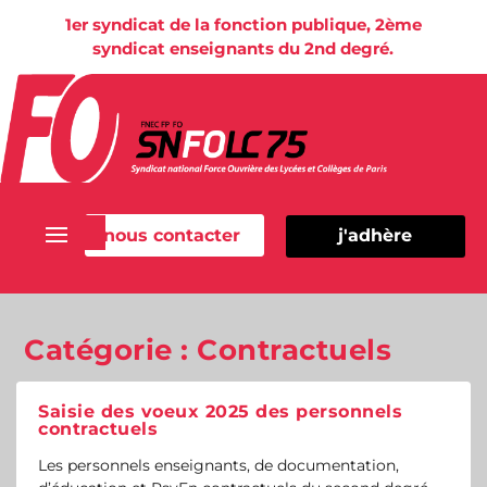
1er syndicat de la fonction publique, 2ème
syndicat enseignants du 2nd degré.
nous contacter
j'adhère
Catégorie :
Contractuels
Saisie des voeux 2025 des personnels
contractuels
Les personnels enseignants, de documentation,