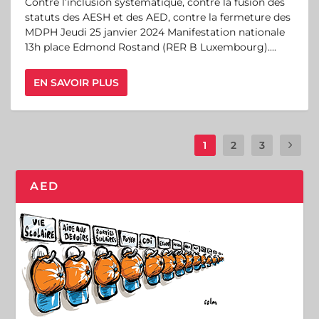
Contre l’inclusion systématique, contre la fusion des
statuts des AESH et des AED, contre la fermeture des
MDPH Jeudi 25 janvier 2024 Manifestation nationale
13h place Edmond Rostand (RER B Luxembourg)....
EN SAVOIR PLUS
1
2
3
AED