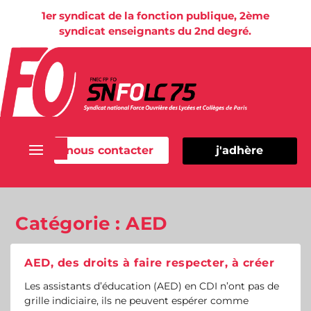
1er syndicat de la fonction publique, 2ème
syndicat enseignants du 2nd degré.
nous contacter
j'adhère
Catégorie :
AED
AED, des droits à faire respecter, à créer
Les assistants d’éducation (AED) en CDI n’ont pas de
grille indiciaire, ils ne peuvent espérer comme