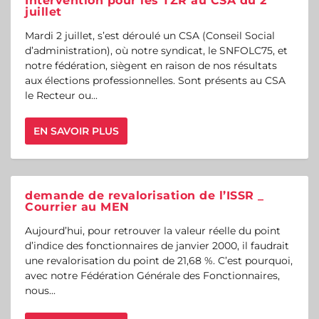
Intervention pour les TZR au CSA du 2
juillet
Mardi 2 juillet, s’est déroulé un CSA (Conseil Social
d’administration), où notre syndicat, le SNFOLC75, et
notre fédération, siègent en raison de nos résultats
aux élections professionnelles. Sont présents au CSA
le Recteur ou...
EN SAVOIR PLUS
demande de revalorisation de l’ISSR _
Courrier au MEN
Aujourd’hui, pour retrouver la valeur réelle du point
d’indice des fonctionnaires de janvier 2000, il faudrait
une revalorisation du point de 21,68 %. C’est pourquoi,
avec notre Fédération Générale des Fonctionnaires,
nous...