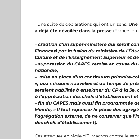
Une suite de déclarations qui ont un sens.
Une 
a déjà été dévoilée dans la presse
(France Info
–
création d’un super-ministère qui serait co
Finances) par la fusion du ministère de l’Édu
Culture et de l’Enseignement Supérieur et de
–
suppression du CAPES, remise en cause du dr
nationale,
– mise en place d’un continuum primaire-coll
», aux missions nouvelles et au temps de pr
seraient habilités à enseigner du CP à la 3e
à l’appréciation des chefs d’établissement e
– fin du CAPES mais aussi fin programmée de 
Monde, « Il faut repenser la place des agrég
l’agrégation externe, de ne conserver que l’in
des chefs d’établissement).
Ces attaques en règle d’E. Macron contre le serv