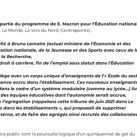
partie du programme de E. Macron pour l’Éducation nationa
, Le Monde, La Voix du Nord, Contrepoints) :
nfié à Bruno Lemaire (actuel ministre de l’Économie et des
cation nationale, de la Jeunesse et des Sports avec ceux de l
 la Recherche,
oit à carrière, fin de l’emploi sous statut dans l’Éducation
ège avec un corps unique d’enseignants de l’« École du soc
ésence accru dans l’établissement. Ces nouveaux enseignant
, dans le cadre d’un système modulaire (comme au lycée…) liv
t des équipes éducatives dont l’autonomie serait accrue,
l’agrégation (rappelons cette tribune de juin 2021 dans Le
és dans les établissements », qui proposait de supprimer
terne, et de faire des agrégés ainsi recrutés des collaborate
ice public sont la poursuite logique d’un quinquennat de gel du