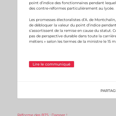
point d’indice des fonctionnaires pendant leque
des contre-réformes particulièrement au lycée.
Les promesses électoralistes d’A. de Montchalin,
de débloquer la valeur du point d’indice pendant
s’assortissent de la remise en cause du statut. Ce
pas de perspective durable dans toute la carrière
métiers » selon les termes de la ministre le 15 m
Lire le communiqué
PARTAG
Réforme des BTS : Danger !