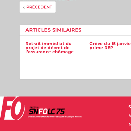
PRÉCÉDENT
ARTICLES SIMILAIRES
Retrait immédiat du
Grève du 15 janvie
projet de décret de
prime REP
l’assurance chômage
S
M
N