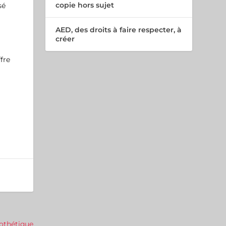
copie hors sujet
sé
AED, des droits à faire respecter, à
créer
ffre
pothétique