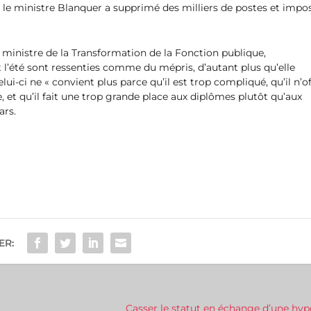
l le ministre Blanquer a supprimé des milliers de postes et impo
 ministre de la Transformation de la Fonction publique,
 l’été sont ressenties comme du mépris, d’autant plus qu’elle
lui-ci ne « convient plus parce qu’il est trop compliqué, qu’il n’o
, et qu’il fait une trop grande place aux diplômes plutôt qu’aux
ars.
ER:
Casser le statut en échange d’une hy