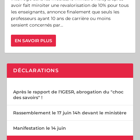
avoir fait miroiter une revalorisation de 10% pour tous
les enseignants, annonce finalement que seuls les
professeurs ayant 10 ans de carrière ou moins
seraient concernés par...
EN SAVOIR PLUS
DÉCLARATIONS
Après le rapport de l'IGESR, abrogation du "choc
des savoirs" !
Rassemblement le 17 juin 14h devant le ministère
Manifestation le 14 juin