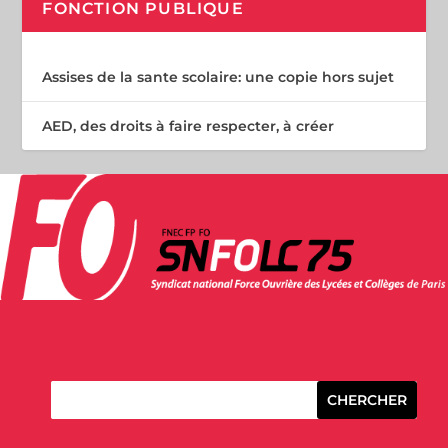
FONCTION PUBLIQUE
Assises de la sante scolaire: une copie hors sujet
AED, des droits à faire respecter, à créer