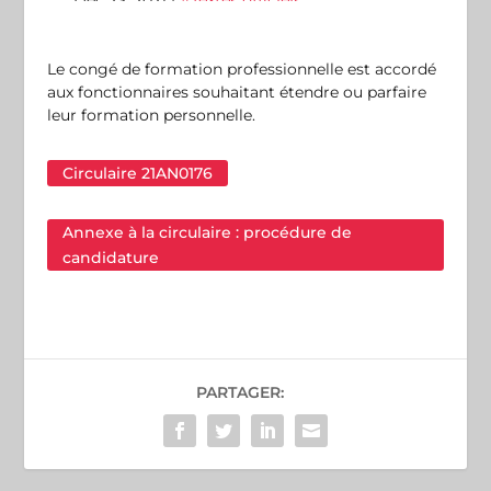
Déc 23, 2021
|
Textes officiels
Le congé de formation professionnelle est accordé
aux fonctionnaires souhaitant étendre ou parfaire
leur formation personnelle.
Circulaire 21AN0176
Annexe à la circulaire : procédure de
candidature
PARTAGER: