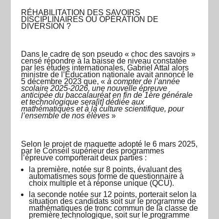
RÉHABILITATION DES SAVOIRS
DISCIPLINAIRES OU OPÉRATION DE
DIVERSION ?
Dans le cadre de son pseudo « choc des savoirs »
censé répondre à la baisse de niveau constatée
par les études internationales, Gabriel Attal alors
ministre de l’Éducation nationale avait annoncé le
5 décembre 2023 que, «
à compter de l’année
scolaire 2025-2026, une nouvelle épreuve
anticipée du baccalauréat en fin de 1ère générale
et technologique sera[it] dédiée aux
mathématiques et à la culture scientifique, pour
l’ensemble de nos élèves
»
Selon le projet de maquette adopté le 6 mars 2025,
par le Conseil supérieur des programmes
l’épreuve comporterait deux parties :
la première, notée sur 8 points, évaluant des
automatismes sous forme de questionnaire à
choix multiple et à réponse unique (QCU).
la seconde notée sur 12 points, porterait selon la
situation des candidats soit sur le programme de
mathématiques de tronc commun de la classe de
première technologique, soit sur le programme