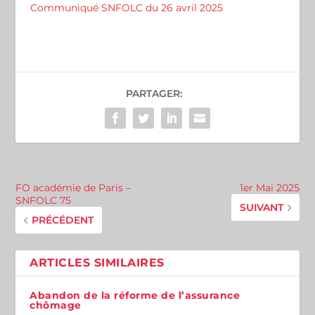
Communiqué SNFOLC du 26 avril 2025
PARTAGER:
FO académie de Paris –
1er Mai 2025
SNFOLC 75
SUIVANT
PRÉCÉDENT
ARTICLES SIMILAIRES
Abandon de la réforme de l’assurance
chômage