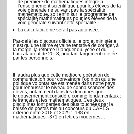
de première de mathématiques intégré à
l’enseignement scientifique pour les élèves de la
voie générale ne suivant pas la spécialité
mathématique, soit enfin sur le programme de
spécialité mathématiques pour les élèves de la
voie générale suivant cette spécialité.
La calculatrice ne serait pas autorisée.
Par-delà les discours officiels, le projet ministériel
n’est qu’une ultime et vaine tentative de corriger, à
la marge, la réforme Blanquer du lycée et du
baccalauréat de 2018, pourtant largement rejetée
par les personnels.
Il faudra plus que cette médiocre opération de
communication pour convaincre l’opinion qu’une
politique volontariste est menée dans notre pays
pour rehausser le niveau de connaissances des
élèves, notamment dans les domaines que
le gouvernement considère comme fondamentaux :
le français et les mathématiques. Ces deux
disciplines font parties des plus touchées par la
baisse de postes mis au concours du CAPES
externe entre 2018 et 2025 : -188 en
mathématiques,
-371 en lettres modernes…