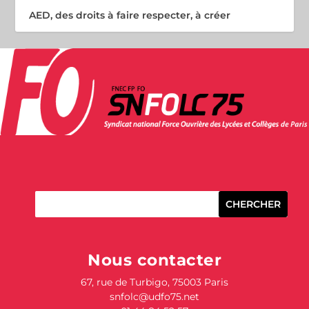
AED, des droits à faire respecter, à créer
Nous contacter
67, rue de Turbigo,
75003 Paris
snfolc@udfo75.net