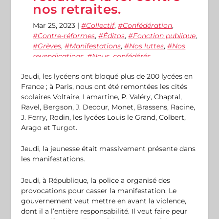
nos retraites.
Mar 25, 2023
|
Collectif
,
Confédération
,
Contre-réformes
,
Éditos
,
Fonction publique
,
Grèves
,
Manifestations
,
Nos luttes
,
Nos
revendications
,
Nous, confédérés
Jeudi, les lycéens ont bloqué plus de 200 lycées en
France ; à Paris, nous ont été remontées les cités
scolaires Voltaire, Lamartine, P. Valéry, Chaptal,
Ravel, Bergson, J. Decour, Monet, Brassens, Racine,
J. Ferry, Rodin, les lycées Louis le Grand, Colbert,
Arago et Turgot.
Jeudi, la jeunesse était massivement présente dans
les manifestations.
Jeudi, à République, la police a organisé des
provocations pour casser la manifestation. Le
gouvernement veut mettre en avant la violence,
dont il a l’entière responsabilité. Il veut faire peur