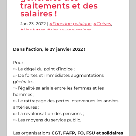
traitements et des
salaires !
Jan 23, 2022
|
Fonction publique
,
Grèves
,
Nos luttes
,
Nos revendications
Dans l’action, le 27 janvier 2022 !
Pour :
››› Le dégel du point d’indice ;
››› De fortes et immédiates augmentations
générales ;
››› l’égalité salariale entre les femmes et les
hommes ;
››› Le rattrapage des pertes intervenues les années
antérieures ;
››› La revalorisation des pensions ;
››› Les moyens du service public.
Les organisations
CGT, FAFP, FO, FSU et solidaires