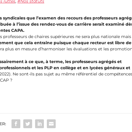
s luttes
,
Nos statuts
ns syndicales que l’examen des recours des professeurs agré
tribuée à l’issue des rendez-vous de carrière serait examiné dè
rentes CAPA.
es professeurs de chaires supérieures ne sera plus nationale mais
itement que cela entraîne puisque chaque recteur est libre de
era plus en mesure d’harmoniser les évaluations et les promotion
sairement à ce que, à terme, les professeurs agrégés et
 professionnels et les PLP en collège et en lycées généraux et
2022). Ne sont-ils pas sujet au même référentiel de compétences
 CAP ?
ER: