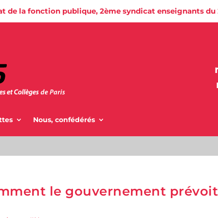
at de la fonction publique, 2ème syndicat enseignants du
ttes
Nous, confédérés
omment le gouvernement prévoi