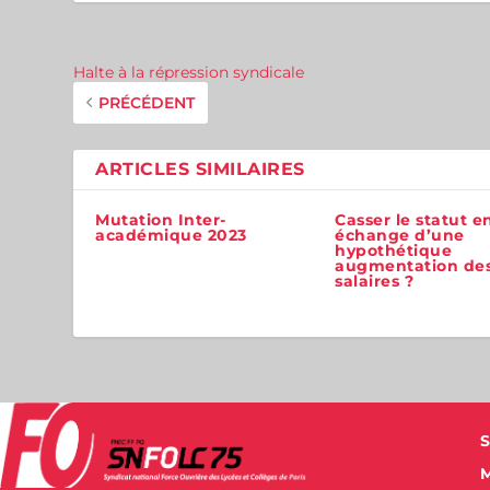
Halte à la répression syndicale
PRÉCÉDENT
ARTICLES SIMILAIRES
Mutation Inter-
Casser le statut e
académique 2023
échange d’une
hypothétique
augmentation de
salaires ?
S
M