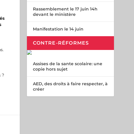
Rassemblement le 17 juin 14h
devant le ministère
gés
s
Manifestation le 14 juin
CONTRE-RÉFORMES
s.
Assises de la sante scolaire: une
copie hors sujet
 ?
AED, des droits à faire respecter, à
créer